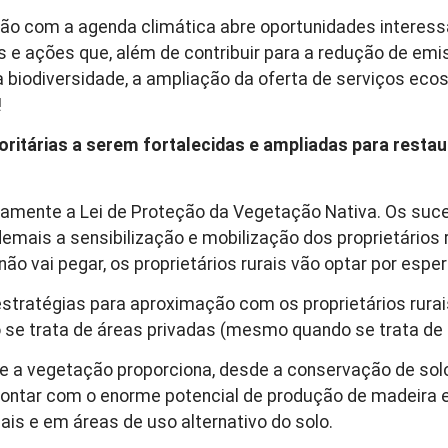
ão com a agenda climática abre oportunidades interessa
s e ações que, além de contribuir para a redução de em
biodiversidade, a ampliação da oferta de serviços ecos
!
rioritárias a serem fortalecidas e ampliadas para res
tivamente a Lei de Proteção da Vegetação Nativa. Os s
emais a sensibilização e mobilização dos proprietários 
ão vai pegar, os proprietários rurais vão optar por esper
stratégias para aproximação com os proprietários rura
 se trata de áreas privadas (mesmo quando se trata de 
ue a vegetação proporciona, desde a conservação de solo
 contar com o enorme potencial de produção de madeira 
gais e em áreas de uso alternativo do solo.