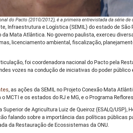
nal do Pacto (2010/2012), é a primeira entrevistada da série 
e, Infraestrutura e Logística (SEMIL) do estado de São
o da Mata Atlântica. No governo paulista, exerceu divers
as, licenciamento ambiental, fiscalização, planejamento
ticulação, foi coordenadora nacional do Pacto pela Rest
des vozes na condução de iniciativas do poder público
tes
, as ações da SEMIL no Projeto Conexão Mata Atlânti
 o MCTI e os estados do RJ e MG, e o Programa Reflores
 Superior de Agricultura Luiz de Queiroz (ESALQ/USP), 
o falando sobre a importância das políticas públicas p
écada da Restauração de Ecossistemas da ONU.