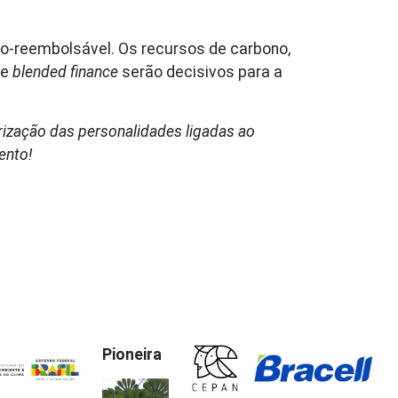
-reembolsável. Os recursos de carbono,
de
blended finance
serão decisivos para a
rização das personalidades ligadas ao
mento!
Pioneira