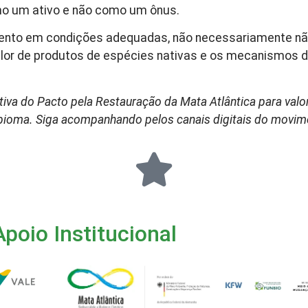
mo um ativo e não como um ônus.
ento em condições adequadas, não necessariamente não
alor de produtos de espécies nativas e os mecanismos 
tiva do Pacto pela Restauração da Mata Atlântica para valo
do bioma. Siga acompanhando pelos canais digitais do movi
Apoio Institucional