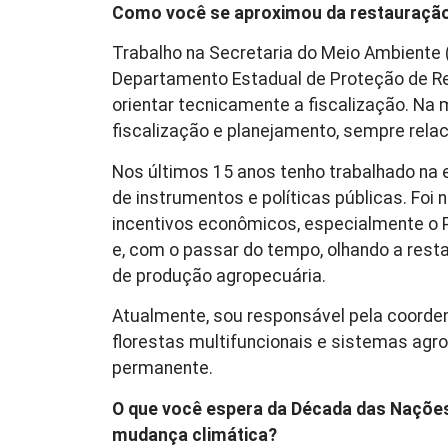
Como você se aproximou da restauração 
Trabalho na Secretaria do Meio Ambiente (
Departamento Estadual de Proteção de Rec
orientar tecnicamente a fiscalização. Na m
fiscalização e planejamento, sempre rela
Nos últimos 15 anos tenho trabalhado na 
de instrumentos e políticas públicas. Fo
incentivos econômicos, especialmente o
e, com o passar do tempo, olhando a rest
de produção agropecuária.
Atualmente, sou responsável pela coorden
florestas multifuncionais e sistemas agro
permanente.
O que você espera da Década das Nações
mudança climática?