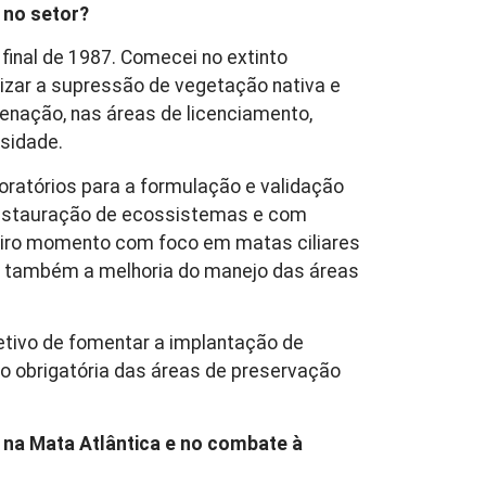
 no setor?
final de 1987. Comecei no extinto
izar a supressão de vegetação nativa e
rdenação, nas áreas de licenciamento,
rsidade.
oratórios para a formulação e validação
 restauração de ecossistemas
e com
eiro momento com foco em matas ciliares
ar também a melhoria do manejo das áreas
etivo de fomentar a implantação de
ão obrigatória das áreas de preservação
na Mata Atlântica e no combate à