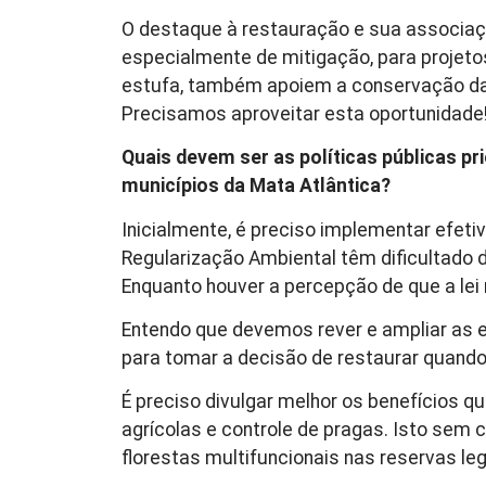
O destaque à restauração e sua associaç
especialmente de mitigação, para projeto
estufa, também apoiem a conservação da 
Precisamos aproveitar esta oportunidade
Quais devem ser as políticas públicas p
municípios da Mata Atlântica?
Inicialmente, é preciso implementar efe
Regularização Ambiental têm dificultado d
Enquanto houver a percepção de que a lei n
Entendo que devemos rever e ampliar as e
para tomar a decisão de restaurar quando
É preciso divulgar melhor os benefícios q
agrícolas e controle de pragas. Isto sem
florestas multifuncionais nas reservas le