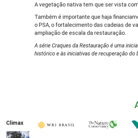
A vegetação nativa tem que ser vista co
Também é importante que haja financiam
o PSA, o fortalecimento das cadeias de v
ampliação de escala da restauração.
A série Craques da Restauração é uma inicia
histórico e às iniciativas de recuperação 
Climax