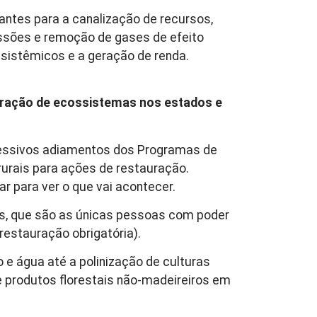
ntes para a canalização de recursos,
issões e remoção de gases de efeito
sistêmicos e a geração de renda.
tauração de ecossistemas nos estados e
ucessivos adiamentos dos Programas de
rurais para ações de restauração.
ar para ver o que vai acontecer.
is, que são as únicas pessoas com poder
restauração obrigatória).
 e água até a polinização de culturas
e produtos florestais não-madeireiros em