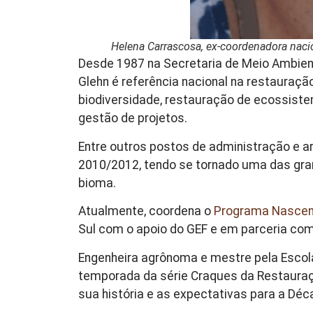
Helena Carrascosa, ex-coordenadora nacio
Desde 1987 na Secretaria de Meio Ambient
Glehn é referência nacional na restauraçã
biodiversidade, restauração de ecossistem
gestão de projetos.
Entre outros postos de administração e ar
2010/2012, tendo se tornado uma das gran
bioma.
Atualmente, coordena o
Programa Nascen
Sul com o apoio do GEF e em parceria com
Engenheira agrônoma e mestre pela Escola
temporada da série Craques da Restauraçã
sua história e as expectativas para a D