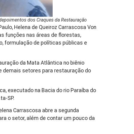
de depoimentos dos Craques da Restauração
 Paulo, Helena de Queiroz Carrascosa Von
as funções nas áreas de florestas,
, formulação de políticas públicas e
auração da Mata Atlântica no biênio
 e demais setores para restauração do
ca, executado na Bacia do rio Paraíba do
ta-SP.
Helena Carrascosa abre a segunda
ara o setor, além de contar um pouco da