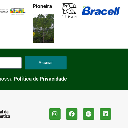
Pioneira
Assinar
 nossa
Política de Privacidade