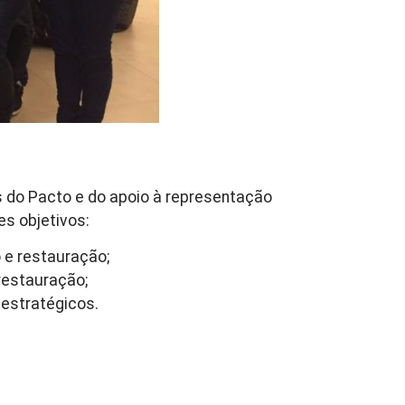
 do Pacto e do apoio à representação
s objetivos:
 e restauração;
restauração;
 estratégicos.