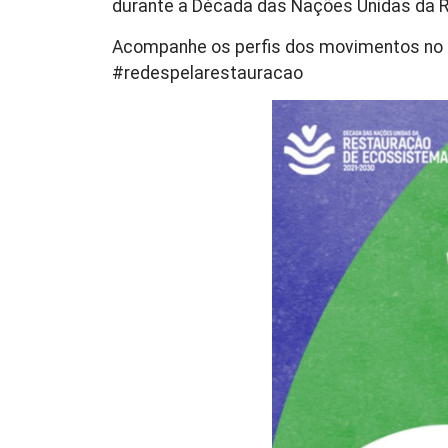
durante a Década das Nações Unidas da 
Acompanhe os perfis dos movimentos no I
#redespelarestauracao