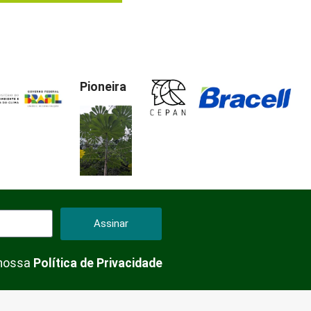
Pioneira
Assinar
 nossa
Política de Privacidade