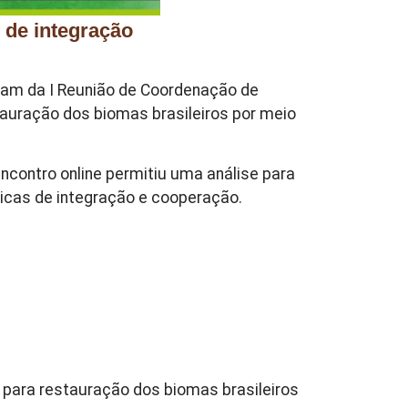
de integração
aram da I Reunião de Coordenação de
auração dos biomas brasileiros por meio
encontro online permitiu uma análise para
gicas de integração e cooperação.
 para restauração dos biomas brasileiros