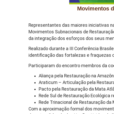
Movimentos d
Representantes das maiores iniciativas n
Movimentos Subnacionais de Restauração E
da integração dos esforços dos seus me
Realizado durante a III Conferência Brasi
identificação das fortalezas e fraquezas
Participaram do encontro membros da co
Aliança pela Restauração na Amazô
Araticum – Articulação pela Restau
Pacto pela Restauração da Mata Atl
Rede Sul de Restauração Ecológica r
Rede Trinacional de Restauração da 
Com a aproximação formal dos movimentos,