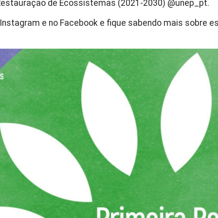
Restauração de Ecossistemas (2021-2030) @unep_pt.
nstagram e no Facebook e fique sabendo mais sobre ess